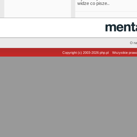
widze co pisze..
O n
Copyright (c) 2003-2026
php.pl
Wszystkie prawa