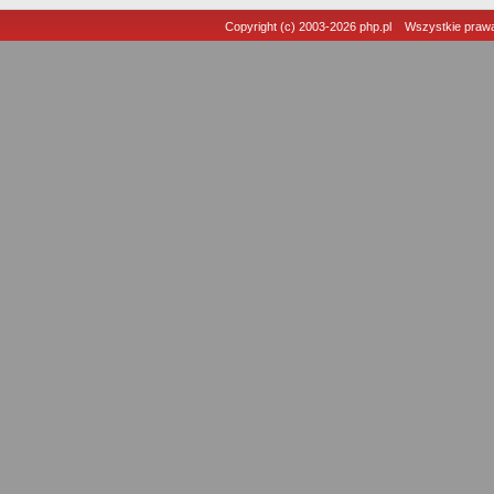
Copyright (c) 2003-2026
php.pl
Wszystkie prawa