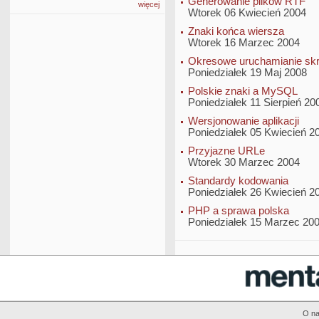
Generowanie plików RTF
więcej
Wtorek 06 Kwiecień 2004
Znaki końca wiersza
Wtorek 16 Marzec 2004
Okresowe uruchamianie sk
Poniedziałek 19 Maj 2008
Polskie znaki a MySQL
Poniedziałek 11 Sierpień 20
Wersjonowanie aplikacji
Poniedziałek 05 Kwiecień 2
Przyjazne URLe
Wtorek 30 Marzec 2004
Standardy kodowania
Poniedziałek 26 Kwiecień 2
PHP a sprawa polska
Poniedziałek 15 Marzec 20
O n