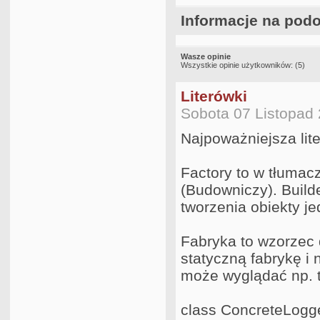
Informacje na pod
Wasze opinie
Wszystkie opinie użytkowników: (5)
Literówki
Sobota 07 Listopad
Najpoważniejsza lite
Factory to w tłumac
(Budowniczy). Build
tworzenia obiekty je
Fabryka to wzorzec d
statyczną fabrykę i 
może wyglądać np. 
class ConcreteLogg