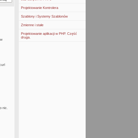
Projektowanie Kontrolera
Szablony i Systemy Szablonów
Zmienne i stałe
Projektowanie aplikacji w PHP. Część
druga.
 w
curl
 nic.